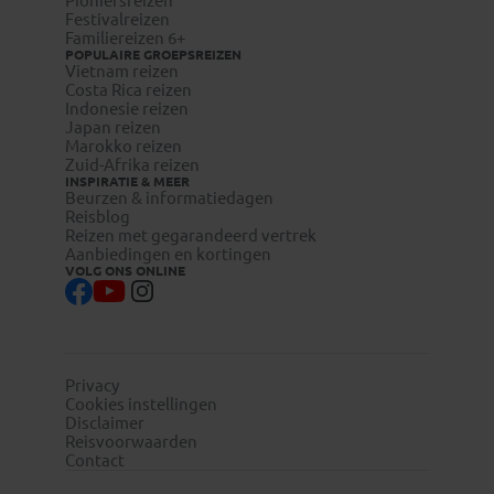
Pioniersreizen
Festivalreizen
Familiereizen 6+
POPULAIRE GROEPSREIZEN
Vietnam reizen
Costa Rica reizen
Indonesie reizen
Japan reizen
Marokko reizen
Zuid-Afrika reizen
INSPIRATIE & MEER
Beurzen & informatiedagen
Reisblog
Reizen met gegarandeerd vertrek
Aanbiedingen en kortingen
VOLG ONS ONLINE
Privacy
Cookies instellingen
Disclaimer
Reisvoorwaarden
Contact