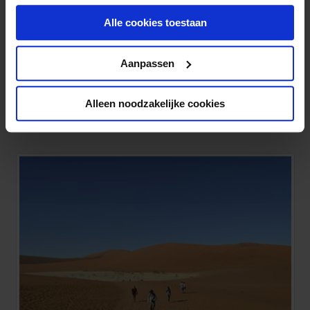
onder aan de pagina op elk gewenst moment voor de
Alle cookies toestaan
toekomst wijzigen.
Privacy beleid
Aanpassen
Alleen noodzakelijke cookies