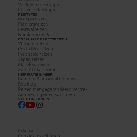
Veelgestelde vragen
Reisverzekeringen
REISTYPES
Groepsreizen
Pioniersreizen
Festivalreizen
Familiereizen 6+
POPULAIRE GROEPSREIZEN
Vietnam reizen
Costa Rica reizen
Indonesie reizen
Japan reizen
Marokko reizen
Zuid-Afrika reizen
INSPIRATIE & MEER
Beurzen & informatiedagen
Reisblog
Reizen met gegarandeerd vertrek
Aanbiedingen en kortingen
VOLG ONS ONLINE
Privacy
Cookies instellingen