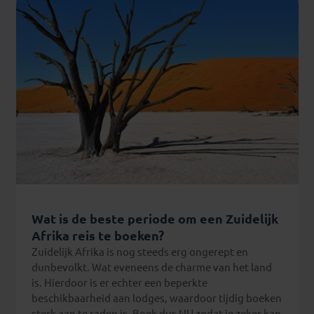
Wat is de beste periode om een Zuidelijk
Afrika reis te boeken?
Zuidelijk Afrika is nog steeds erg ongerept en
dunbevolkt. Wat eveneens de charme van het land
is. Hierdoor is er echter een beperkte
beschikbaarheid aan lodges, waardoor tijdig boeken
sterk aan te raden is. Boek dus NU zodat je zeker kan