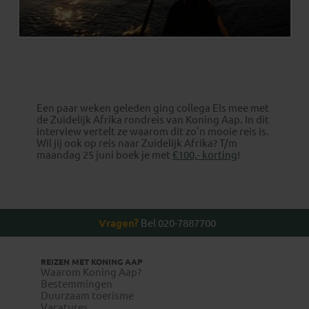
Een paar weken geleden ging collega Els mee met
de Zuidelijk Afrika rondreis van Koning Aap. In dit
interview vertelt ze waarom dit zo'n mooie reis is.
Wil jij ook op reis naar Zuidelijk Afrika? T/m
maandag 25 juni boek je met
€100,- korting
!
Vragen?
Bel 020-7887700
REIZEN MET KONING AAP
Waarom Koning Aap?
Bestemmingen
Duurzaam toerisme
Vacatures