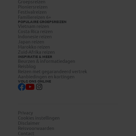
Groepsreizen
Pioniersreizen
Festivalreizen
Familiereizen 6+
POPULAIRE GROEPSREIZEN
Vietnam reizen
Costa Rica reizen
Indonesie reizen
Japan reizen
Marokko reizen
Zuid-Afrika reizen
INSPIRATIE & MEER
Beurzen & informatiedagen
Reisblog
Reizen met gegarandeerd vertrek
Aanbiedingen en kortingen
VOLG ONS ONLINE
Privacy
Cookies instellingen
Disclaimer
Reisvoorwaarden
Contact