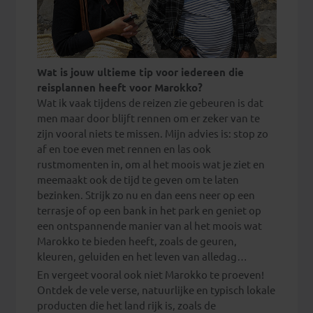
Wat is jouw ultieme tip voor iedereen die
reisplannen heeft voor Marokko?
Wat ik vaak tijdens de reizen zie gebeuren is dat
men maar door blijft rennen om er zeker van te
zijn vooral niets te missen. Mijn advies is: stop zo
af en toe even met rennen en las ook
rustmomenten in, om al het moois wat je ziet en
meemaakt ook de tijd te geven om te laten
bezinken. Strijk zo nu en dan eens neer op een
terrasje of op een bank in het park en geniet op
een ontspannende manier van al het moois wat
Marokko te bieden heeft, zoals de geuren,
kleuren, geluiden en het leven van alledag…
En vergeet vooral ook niet Marokko te proeven!
Ontdek de vele verse, natuurlijke en typisch lokale
producten die het land rijk is, zoals de