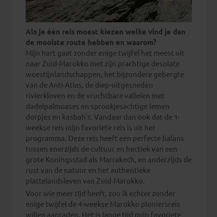
Als je één reis moest kiezen welke vind je dan
de mooiste route hebben en waarom?
Mijn hart gaat zonder enige twijfel het meest uit
naar Zuid-Marokko met zijn prachtige desolate
woestijnlandschappen, het bijzondere gebergte
van de Anti-Atlas, de diep-uitgesneden
rivierkloven en de vruchtbare valleien met
dadelpalmoases en sprookjesachtige lemen
dorpjes en kasbah's. Vandaar dan ook dat de 1-
weekse reis mijn favoriete reis is uit het
programma. Deze reis heeft een perfecte balans
tussen enerzijds de cultuur en hectiek van een
grote Koningsstad als Marrakech, en anderzijds de
rust van de natuur en het authentieke
plattelandsleven van Zuid-Marokko.
Voor wie meer tijd heeft, zou ik echter zonder
enige twijfel de 4-weekse Marokko pioniersreis
willen aanraden. Het is lange tijd mijn favoriete