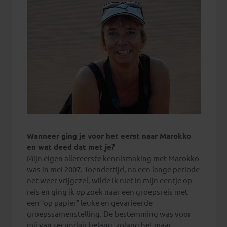
Wanneer ging je voor het eerst naar Marokko
en wat deed dat met je?
Mijn eigen allereerste kennismaking met Marokko
was in mei 2007. Toendertijd, na een lange periode
net weer vrijgezel, wilde ik niet in mijn eentje op
reis en ging ik op zoek naar een groepsreis met
een “op papier” leuke en gevarieerde
groepssamenstelling. De bestemming was voor
mij van secundair belang, zolang het maar