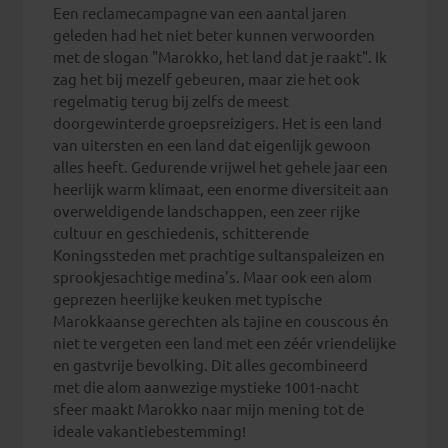
Een reclamecampagne van een aantal jaren
geleden had het niet beter kunnen verwoorden
met de slogan "Marokko, het land dat je raakt". Ik
zag het bij mezelf gebeuren, maar zie het ook
regelmatig terug bij zelfs de meest
doorgewinterde groepsreizigers. Het is een land
van uitersten en een land dat eigenlijk gewoon
alles heeft. Gedurende vrijwel het gehele jaar een
heerlijk warm klimaat, een enorme diversiteit aan
overweldigende landschappen, een zeer rijke
cultuur en geschiedenis, schitterende
Koningssteden met prachtige sultanspaleizen en
sprookjesachtige medina's. Maar ook een alom
geprezen heerlijke keuken met typische
Marokkaanse gerechten als tajine en couscous én
niet te vergeten een land met een zéér vriendelijke
en gastvrije bevolking. Dit alles gecombineerd
met die alom aanwezige mystieke 1001-nacht
sfeer maakt Marokko naar mijn mening tot de
ideale vakantiebestemming!