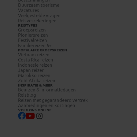
Duurzaam toerisme
Vacatures
Veelgestelde vragen
Reisverzekeringen
REISTYPES
Groepsreizen
Pioniersreizen
Festivalreizen
Familiereizen 6+
POPULAIRE GROEPSREIZEN
Vietnam reizen
Costa Rica reizen
Indonesie reizen
Japan reizen
Marokko reizen
Zuid-Afrika reizen
INSPIRATIE & MEER
Beurzen & informatiedagen
Reisblog
Reizen met gegarandeerd vertrek
Aanbiedingen en kortingen
VOLG ONS ONLINE