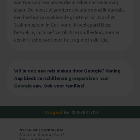
wat tips voor excursies die je zeker niet over mag
slaan. De meest bijzondere excursie vond ik Vardzia,
een heel indrukwekkende grottenstad. Ook het
Stalinmuseum in Gori vond ik heel apart! Deze
bezoek je, inclusief verplichte rondleiding, zonder
een kritische noot over het regime in die tijd.
Wil je ook een reis maken door Georgië? Koning
Aap biedt verschillende
groepsreizen naar
Georgië
aan. Ook voor families!
Vragen?
Bel 020-7887700
REIZEN MET KONING AAP
Waarom Koning Aap?
Bestemmingen