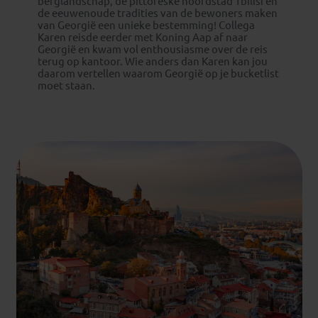
berglandschap, de pittoreske hoofdstad Tbilisi en
de eeuwenoude tradities van de bewoners maken
van Georgië een unieke bestemming! Collega
Karen reisde eerder met Koning Aap af naar
Georgië en kwam vol enthousiasme over de reis
terug op kantoor. Wie anders dan Karen kan jou
daarom vertellen waarom Georgië op je bucketlist
moet staan.