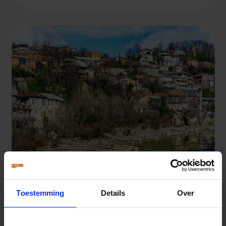
Toestemming
Details
Over
Reis vol hoogtepunten
Je kunt hele mooie wandelingen maken in Telavi