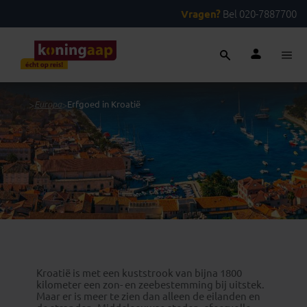
Vragen?
Bel 020-7887700
...
>
Europa
>
Erfgoed in Kroatië
Kroatië is met een kuststrook van bijna 1800
kilometer een zon- en zeebestemming bij uitstek.
Maar er is meer te zien dan alleen de eilanden en