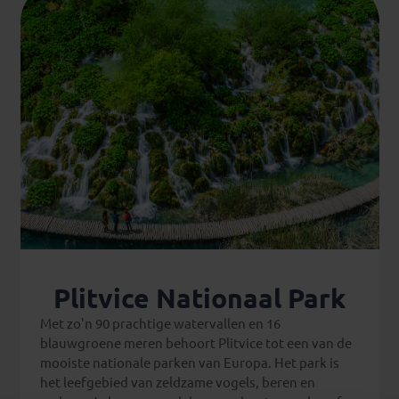
Plitvice Nationaal Park
Met zo'n 90 prachtige watervallen en 16
blauwgroene meren behoort Plitvice tot een van de
mooiste nationale parken van Europa. Het park is
het leefgebied van zeldzame vogels, beren en