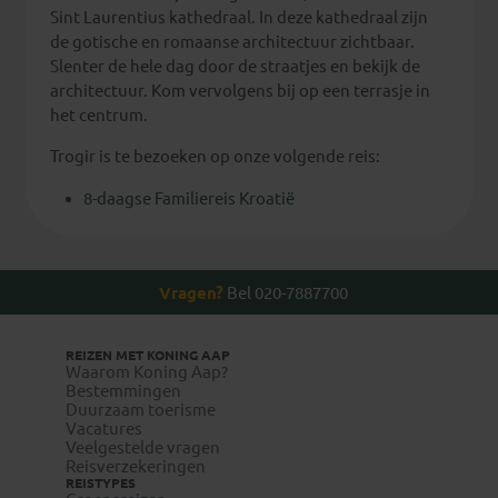
Sint Laurentius kathedraal. In deze kathedraal zijn
de gotische en romaanse architectuur zichtbaar.
Slenter de hele dag door de straatjes en bekijk de
architectuur. Kom vervolgens bij op een terrasje in
het centrum.
Trogir is te bezoeken op onze volgende reis:
8-daagse Familiereis Kroatië
Vragen?
Bel 020-7887700
REIZEN MET KONING AAP
Waarom Koning Aap?
Bestemmingen
Duurzaam toerisme
Vacatures
Veelgestelde vragen
Reisverzekeringen
REISTYPES