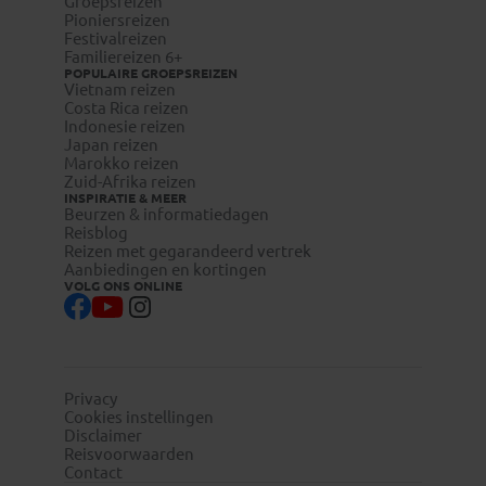
Groepsreizen
Pioniersreizen
Festivalreizen
Familiereizen 6+
POPULAIRE GROEPSREIZEN
Vietnam reizen
Costa Rica reizen
Indonesie reizen
Japan reizen
Marokko reizen
Zuid-Afrika reizen
INSPIRATIE & MEER
Beurzen & informatiedagen
Reisblog
Reizen met gegarandeerd vertrek
Aanbiedingen en kortingen
VOLG ONS ONLINE
Privacy
Cookies instellingen
Disclaimer
Reisvoorwaarden
Contact