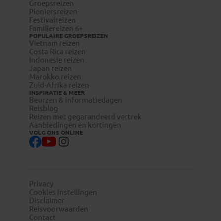
Groepsreizen
Pioniersreizen
Festivalreizen
Familiereizen 6+
POPULAIRE GROEPSREIZEN
Vietnam reizen
Costa Rica reizen
Indonesie reizen
Japan reizen
Marokko reizen
Zuid-Afrika reizen
INSPIRATIE & MEER
Beurzen & informatiedagen
Reisblog
Reizen met gegarandeerd vertrek
Aanbiedingen en kortingen
VOLG ONS ONLINE
Privacy
Cookies instellingen
Disclaimer
Reisvoorwaarden
Contact