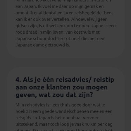
aan Japan. Ik voel me daar op mijn gemak en
omdat ik er al tientallen jaren reisbegeleider ben,
kan ik er ook over vertellen. Alhoewel wij geen
gidsen zijn, is dit wel leuk om te doen. Japan is een
rode draad in mijn leven: van kosthuis met
Japanse schoondochter tot neef die met een
Japanse dame getrouwd is.
4. Als je één reisadvies/ reistip
aan onze klanten zou mogen
geven, wat zou dat zijn?
Mijn reisadvies is: lees thuis goed door wat je
boekt! Neem goede wandelschoenen mee en een
reisgids. In Japan is het openbaar vervoer
uitstekend, maar toch loop je vaak 10 km per dag
of meer. Daarnaast is een goed boek ook erg leuk