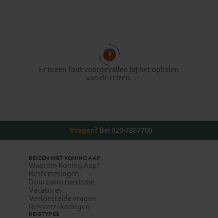
Er is een fout voorgevallen bij het ophalen
van de reizen.
Vragen?
Bel 020-7887700
REIZEN MET KONING AAP
Waarom Koning Aap?
Bestemmingen
Duurzaam toerisme
Vacatures
Veelgestelde vragen
Reisverzekeringen
REISTYPES