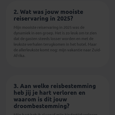
2. Wat was jouw mooiste
reiservaring in 2025?
Mijn mooiste reiservaring in 2025 was de
dynamiek in een groep. Het is zo leuk om te zien
dat de gasten steeds losser worden en met de
leukste verhalen terugkomen in het hotel. Maar
de allerleukste komt nog: mijn vakantie naar Zuid-
Afrika.
3. Aan welke reisbestemming
heb jij je hart verloren en
waarom is dit jouw
droombestemming?
Mijn hart heb ik al vanaf mijn kindertijd verloren