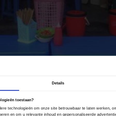
Details
ologieën toestaan?
re technologieën om onze site betrouwbaar te laten werken, om 
 voeren en om u relevante inhoud en gepersonaliseerde advertenti