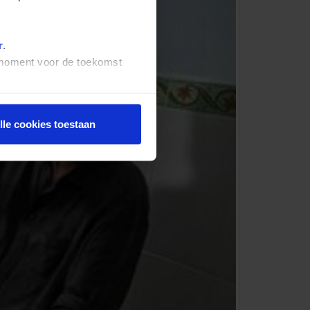
r
.
t moment voor de toekomst
lle cookies toestaan