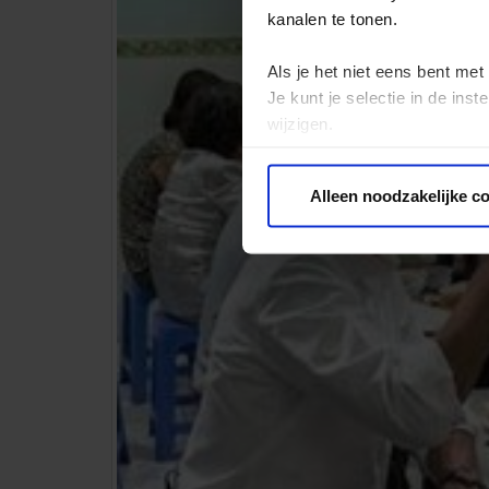
kanalen te tonen.
Als je het niet eens bent met
Je kunt je selectie in de in
wijzigen.
Privacy beleid
Alleen noodzakelijke c