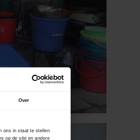
Over
ons in staat te stellen
es op de site en andere