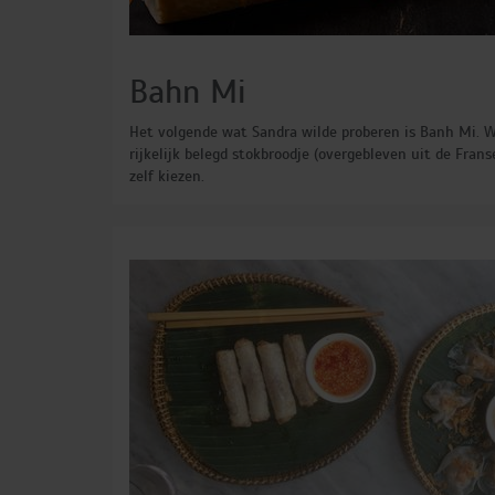
Bahn Mi
Het volgende wat Sandra wilde proberen is Banh Mi. We
rijkelijk belegd stokbroodje (overgebleven uit de Fran
zelf kiezen.