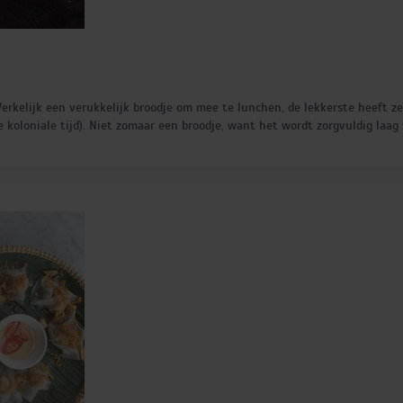
rkelijk een verukkelijk broodje om mee te lunchen, de lekkerste heeft ze
se koloniale tijd). Niet zomaar een broodje, want het wordt zorgvuldig laa