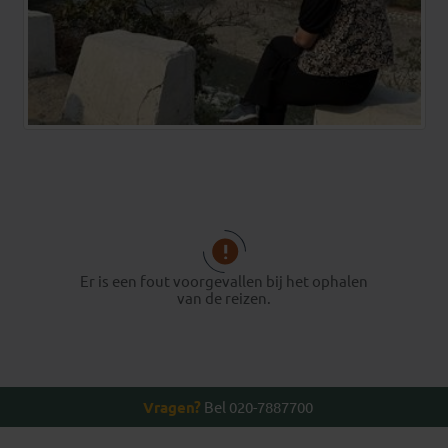
Er is een fout voorgevallen bij het ophalen
van de reizen.
Vragen?
Bel 020-7887700