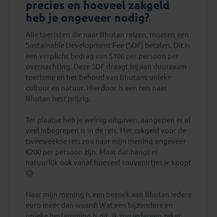
precies en hoeveel zakgeld
heb je ongeveer nodig?
Alle toeristen die naar Bhutan reizen, moeten een
Sustainable Development Fee (SDF) betalen. Dit is
een verplicht bedrag van $100 per persoon per
overnachting. Deze SDF draagt bij aan duurzaam
toerisme en het behoud van Bhutans unieke
cultuur en natuur. Hierdoor is een reis naar
Bhutan best prijzig.
Ter plaatse heb je weinig uitgaven, aangezien er al
veel inbegrepen is in de reis. Het zakgeld voor de
tweeweekse reis zou naar mijn mening ongeveer
€200 per persoon zijn. Maar dat hangt er
natuurlijk ook vanaf hoeveel souvenirtjes je koopt
😉
Naar mijn mening is een bezoek aan Bhutan iedere
euro meer dan waard! Wat een bijzondere en
unieke bestemming is dit. Ik zou iedereen zeker