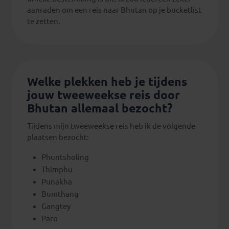
aanraden om een reis naar Bhutan op je bucketlist
te zetten.
Welke plekken heb je tijdens
jouw tweeweekse reis door
Bhutan allemaal bezocht?
Tijdens mijn tweeweekse reis heb ik de volgende
plaatsen bezocht:
Phuntsholing
Thimphu
Punakha
Bumthang
Gangtey
Paro