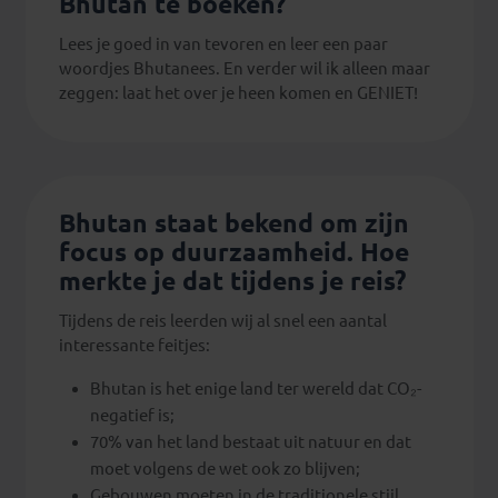
Bhutan te boeken?
Lees je goed in van tevoren en leer een paar
woordjes Bhutanees. En verder wil ik alleen maar
zeggen: laat het over je heen komen en GENIET!
Bhutan staat bekend om zijn
focus op duurzaamheid. Hoe
merkte je dat tijdens je reis?
Tijdens de reis leerden wij al snel een aantal
interessante feitjes:
Bhutan is het enige land ter wereld dat CO₂-
negatief is;
70% van het land bestaat uit natuur en dat
moet volgens de wet ook zo blijven;
Gebouwen moeten in de traditionele stijl