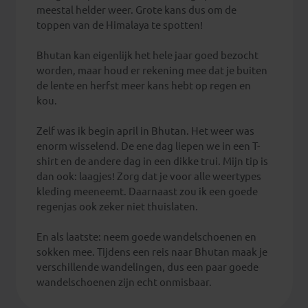
meestal helder weer. Grote kans dus om de
toppen van de Himalaya te spotten!
Bhutan kan eigenlijk het hele jaar goed bezocht
worden, maar houd er rekening mee dat je buiten
de lente en herfst meer kans hebt op regen en
kou.
Zelf was ik begin april in Bhutan. Het weer was
enorm wisselend. De ene dag liepen we in een T-
shirt en de andere dag in een dikke trui. Mijn tip is
dan ook: laagjes! Zorg dat je voor alle weertypes
kleding meeneemt. Daarnaast zou ik een goede
regenjas ook zeker niet thuislaten.
En als laatste: neem goede wandelschoenen en
sokken mee. Tijdens een reis naar Bhutan maak je
verschillende wandelingen, dus een paar goede
wandelschoenen zijn echt onmisbaar.