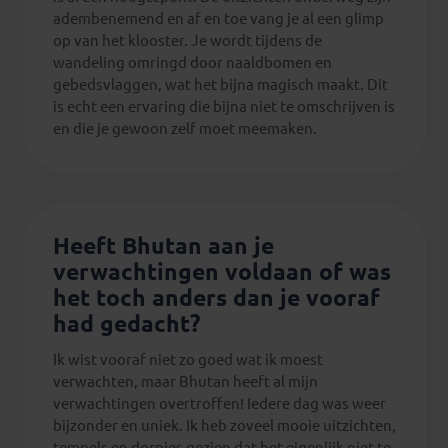
adembenemend en af en toe vang je al een glimp
op van het klooster. Je wordt tijdens de
wandeling omringd door naaldbomen en
gebedsvlaggen, wat het bijna magisch maakt. Dit
is echt een ervaring die bijna niet te omschrijven is
en die je gewoon zelf moet meemaken.
Heeft Bhutan aan je
verwachtingen voldaan of was
het toch anders dan je vooraf
had gedacht?
Ik wist vooraf niet zo goed wat ik moest
verwachten, maar Bhutan heeft al mijn
verwachtingen overtroffen! Iedere dag was weer
bijzonder en uniek. Ik heb zoveel mooie uitzichten,
tempels en dorpjes gezien dat het eigenlijk niet te