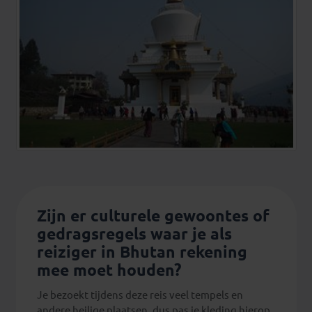
Zijn er culturele gewoontes of
gedragsregels waar je als
reiziger in Bhutan rekening
mee moet houden?
Je bezoekt tijdens deze reis veel tempels en
andere heilige plaatsen, dus pas je kleding hierop