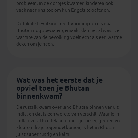
probleem. In de dorpjes kwamen kinderen ook
vaak naar ons toe om hun Engels te oefenen.
De lokale bevolking heeft voor mij de reis naar
Bhutan nog specialer gemaakt dan het al was. De
warmte van de bevolking voelt echt als een warme
deken om je heen.
Wat was het eerste dat je
opviel toen je Bhutan
binnenkwam?
De rust! Ik kwam over land Bhutan binnen vanuit
India, en dat is een wereld van verschil. Waar je in
India overal hectiek hebt met getoeter, geuren en
kleuren die je tegemoetkomen, is het in Bhutan
juist super rustig en kalm.