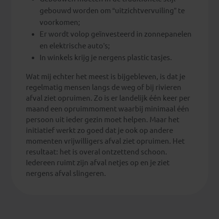
gebouwd worden om “uitzichtvervuiling” te
voorkomen;
Er wordt volop geïnvesteerd in zonnepanelen
en elektrische auto’s;
In winkels krijg je nergens plastic tasjes.
Wat mij echter het meest is bijgebleven, is dat je
regelmatig mensen langs de weg of bij rivieren
afval ziet opruimen. Zo is er landelijk één keer per
maand een opruimmoment waarbij minimaal één
persoon uit ieder gezin moet helpen. Maar het
initiatief werkt zo goed dat je ook op andere
momenten vrijwilligers afval ziet opruimen. Het
resultaat: het is overal ontzettend schoon.
Iedereen ruimt zijn afval netjes op en je ziet
nergens afval slingeren.