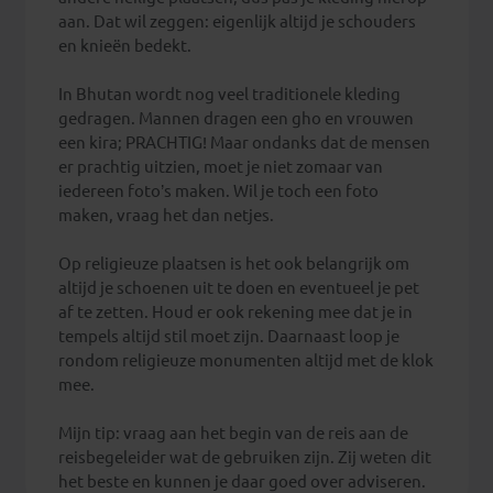
aan. Dat wil zeggen: eigenlijk altijd je schouders
en knieën bedekt.
In Bhutan wordt nog veel traditionele kleding
gedragen. Mannen dragen een gho en vrouwen
een kira; PRACHTIG! Maar ondanks dat de mensen
er prachtig uitzien, moet je niet zomaar van
iedereen foto’s maken. Wil je toch een foto
maken, vraag het dan netjes.
Op religieuze plaatsen is het ook belangrijk om
altijd je schoenen uit te doen en eventueel je pet
af te zetten. Houd er ook rekening mee dat je in
tempels altijd stil moet zijn. Daarnaast loop je
rondom religieuze monumenten altijd met de klok
mee.
Mijn tip: vraag aan het begin van de reis aan de
reisbegeleider wat de gebruiken zijn. Zij weten dit
het beste en kunnen je daar goed over adviseren.