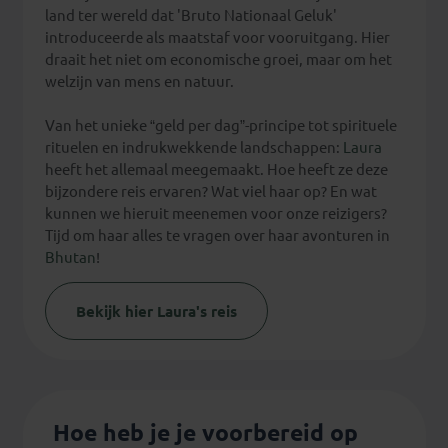
land ter wereld dat 'Bruto Nationaal Geluk'
introduceerde als maatstaf voor vooruitgang. Hier
draait het niet om economische groei, maar om het
welzijn van mens en natuur.
Van het unieke “geld per dag”-principe tot spirituele
rituelen en indrukwekkende landschappen:
Laura
heeft het allemaal meegemaakt. Hoe heeft ze deze
bijzondere reis ervaren? Wat viel haar op? En wat
kunnen we hieruit meenemen voor onze reizigers?
Tijd om haar alles te vragen over haar avonturen in
Bhutan
!
Bekijk hier Laura's reis
Hoe heb je je voorbereid op