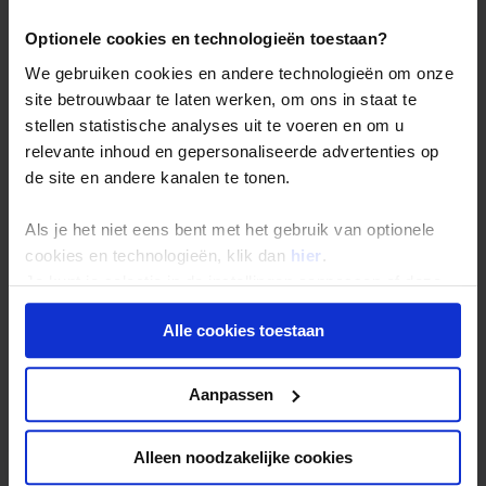
Optionele cookies en technologieën toestaan?
We gebruiken cookies en andere technologieën om onze
site betrouwbaar te laten werken, om ons in staat te
stellen statistische analyses uit te voeren en om u
relevante inhoud en gepersonaliseerde advertenties op
de site en andere kanalen te tonen.
Als je het niet eens bent met het gebruik van optionele
cookies en technologieën, klik dan
hier
.
Je kunt je selectie in de instellingen aanpassen of deze
onder aan de pagina op elk gewenst moment voor de
Alle cookies toestaan
toekomst wijzigen.
Privacy beleid
Aanpassen
Alleen noodzakelijke cookies