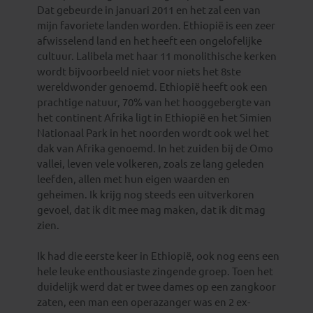
Dat gebeurde in januari 2011 en het zal een van
mijn favoriete landen worden. Ethiopië is een zeer
afwisselend land en het heeft een ongelofelijke
cultuur. Lalibela met haar 11 monolithische kerken
wordt bijvoorbeeld niet voor niets het 8ste
wereldwonder genoemd. Ethiopië heeft ook een
prachtige natuur, 70% van het hooggebergte van
het continent Afrika ligt in Ethiopië en het Simien
Nationaal Park in het noorden wordt ook wel het
dak van Afrika genoemd. In het zuiden bij de Omo
vallei, leven vele volkeren, zoals ze lang geleden
leefden, allen met hun eigen waarden en
geheimen. Ik krijg nog steeds een uitverkoren
gevoel, dat ik dit mee mag maken, dat ik dit mag
zien.
Ik had die eerste keer in Ethiopië, ook nog eens een
hele leuke enthousiaste zingende groep. Toen het
duidelijk werd dat er twee dames op een zangkoor
zaten, een man een operazanger was en 2 ex-