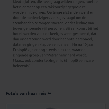
kleuterjuffen, die heel graag wilden zingen, hoefde
het niet meer op een “akkoordje” gegooid te
worden in de groep. Op lange afstanden werd er
door de medereizigers zelfs gevraagd om de
stembanden te mogen smeren, onder leiding van
bovengenoemde vijf personen. Bij aankomst bij het
hotel, werden vaak de keeltjes weer gesmeerd, dat
dan ondersteund werd door het hotelpersoneel,
dat mee gingen klappen en dansen. Nu na 10 jaar
Ethiopië zijn er nog steeds plekken, waar de
zingende groep van “Petra” herinnerd wordt.
Maar... ook zonder te zingen is Ethiopië een ware
belevenis".
Foto's van haar reis ↪