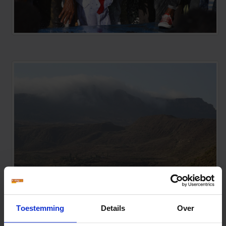
Toestemming
Details
Over