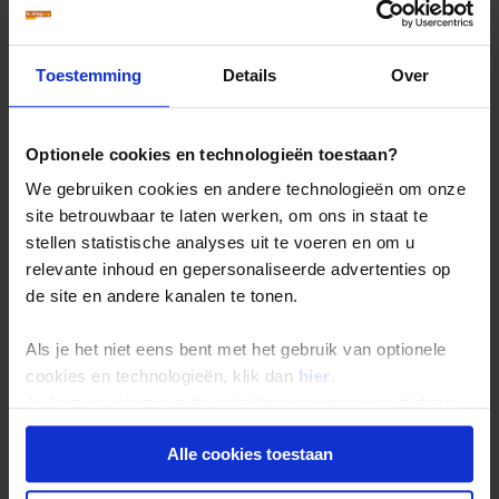
Toestemming
Details
Over
Optionele cookies en technologieën toestaan?
We gebruiken cookies en andere technologieën om onze
site betrouwbaar te laten werken, om ons in staat te
stellen statistische analyses uit te voeren en om u
relevante inhoud en gepersonaliseerde advertenties op
de site en andere kanalen te tonen.
Als je het niet eens bent met het gebruik van optionele
cookies en technologieën, klik dan
hier
.
Je kunt je selectie in de instellingen aanpassen of deze
onder aan de pagina op elk gewenst moment voor de
Alle cookies toestaan
toekomst wijzigen.