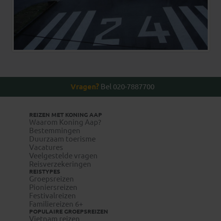
Vragen?
Bel 020-7887700
REIZEN MET KONING AAP
Waarom Koning Aap?
Bestemmingen
Duurzaam toerisme
Vacatures
Veelgestelde vragen
Reisverzekeringen
REISTYPES
Groepsreizen
Pioniersreizen
Festivalreizen
Familiereizen 6+
POPULAIRE GROEPSREIZEN
Vietnam reizen