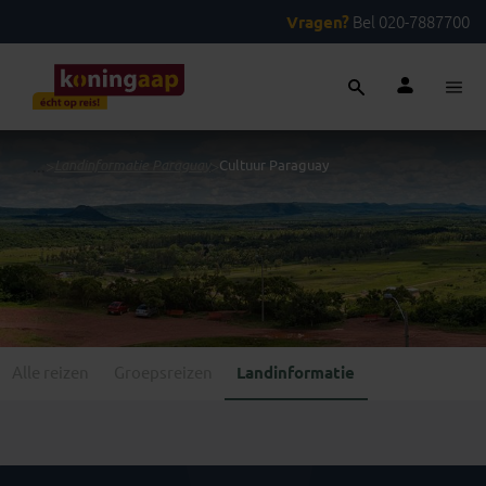
Vragen?
Bel 020-7887700
...
>
Landinformatie Paraguay
>
Cultuur Paraguay
Alle reizen
Groepsreizen
Landinformatie