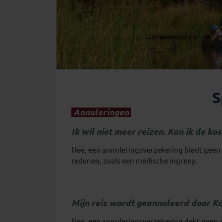
S
Annuleringen
Ik wil niet meer reizen. Kan ik de ko
Nee, een annuleringsverzekering biedt geen d
redenen, zoals een medische ingreep.
Mijn reis wordt geannuleerd door Ko
Nee, een annuleringsverzekering dekt geen 