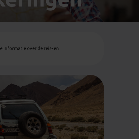
Emiraten
(1)
 informatie over de reis- en