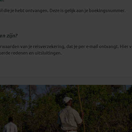
l die je hebt ontvangen. Deze is gelijk aan je boekingsnummer.
n zijn?
aarden van je reisverzekering, dat je per e-mail ontvangt. Hier vi
kerde redenen en uitsluitingen.