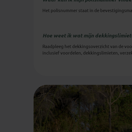
Het polisnummer staat in de bevestigingsmai
Hoe weet ik wat mijn dekkingslimiete
Raadpleeg het dekkingsoverzicht van de voorw
inclusief voordelen, dekkingslimieten, verze