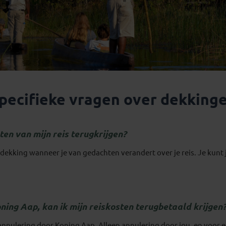
pecifieke vragen over dekking
sten van mijn reis terugkrijgen?
ekking wanneer je van gedachten verandert over je reis. Je kunt j
ning Aap, kan ik mijn reiskosten terugbetaald krijgen
annulering door Koning Aap. Alleen annulering door jou, en voor 