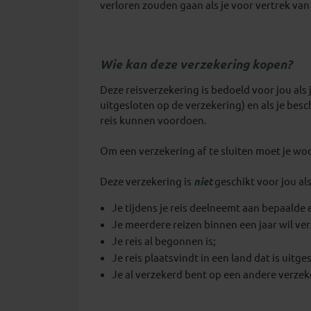
verloren zouden gaan als je voor vertrek va
Wie kan deze verzekering kopen?
Deze reisverzekering is bedoeld voor jou al
uitgesloten op de verzekering) en als je bes
reis kunnen voordoen.
Om een verzekering af te sluiten moet je woo
Deze verzekering is
niet
geschikt voor jou als
Je tijdens je reis deelneemt aan bepaalde 
Je meerdere reizen binnen een jaar wil ve
Je reis al begonnen is;
Je reis plaatsvindt in een land dat is uitg
Je al verzekerd bent op een andere verzek