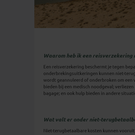
Waarom heb ik een reisverzekering 
Een reisverzekering beschermt je tegen bepaa
onderbrekingsuitkeringen kunnen niet-terugbe
wordt geannuleerd of onderbroken om een verz
bieden bij een medisch noodgeval; verliezen 
bagage; en ook hulp bieden in andere situat
Wat valt er onder niet-terugbetaalb
Niet-terugbetaalbare kosten kunnen vooruit