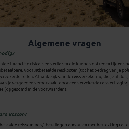
Algemene vragen
nodig?
lde financiële risico's en verliezen die kunnen optreden tijdens h
taalbare, vooruitbetaalde reiskosten (tot het bedrag van je polis
ekerde reden. Afhankelijk van de reisverzekering die je afsluit, 
aan je vergoeden veroorzaakt door een verzekerde reisvertraging,
ies (opgesomd in de voorwaarden).
are kosten?
betaalde reissommen/- betalingen omvatten met betrekking tot di