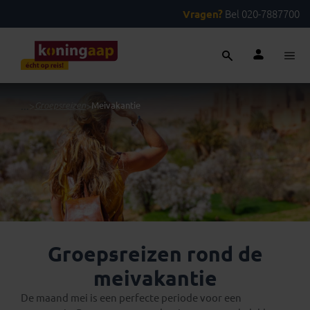
Vragen?
Bel 020-7887700
...
>
Groepsreizen
>
Meivakantie
Groepsreizen rond de
meivakantie
De maand mei is een perfecte periode voor een