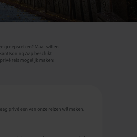
Emiraten
(1)
nze groepsreizen? Maar willen
 kan! Koning Aap beschikt
 privé reis mogelijk maken!
raag privé een van onze reizen wil maken,