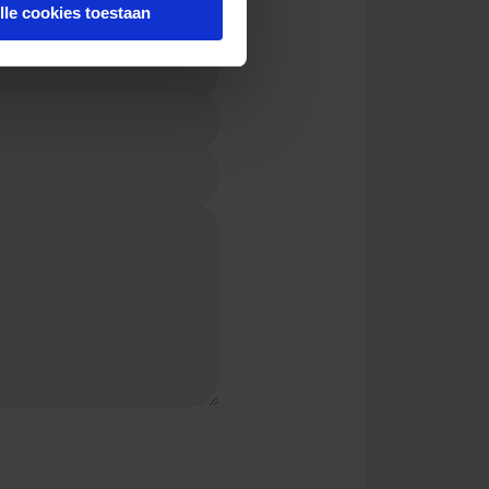
lle cookies toestaan