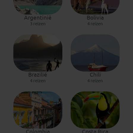
Argentinië
Bolivia
3 reizen
4 reizen
Brazilië
Chili
4 reizen
4 reizen
Colombia
Costa Rica