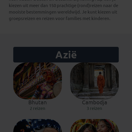
kiezen uit meer dan 150 prachtige (rond)reizen naar de
mooiste bestemmingen wereldwijd. Je kunt kiezen uit
groepsreizen en reizen voor families met kinderen.
Azië
Bhutan
Cambodja
2 reizen
3 reizen