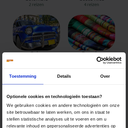
2 reizen
4 reizen
Cuba
Ecuador
3 reizen
2 reizen
Toestemming
Details
Over
Optionele cookies en technologieën toestaan?
We gebruiken cookies en andere technologieën om onze
Guatemala
Mexico
site betrouwbaar te laten werken, om ons in staat te
1 reis
4 reizen
stellen statistische analyses uit te voeren en om u
relevante inhoud en gepersonaliseerde advertenties op