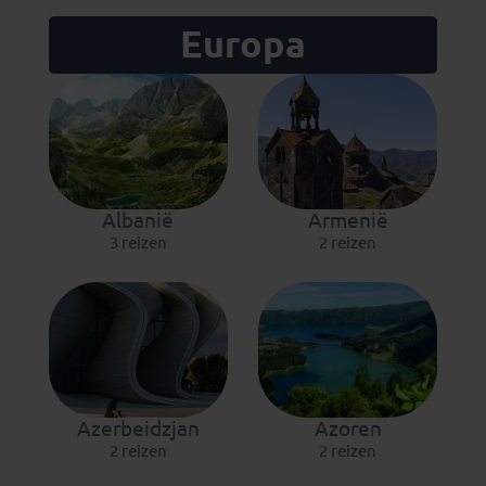
Europa
Albanië
Armenië
3 reizen
2 reizen
Azerbeidzjan
Azoren
2 reizen
2 reizen