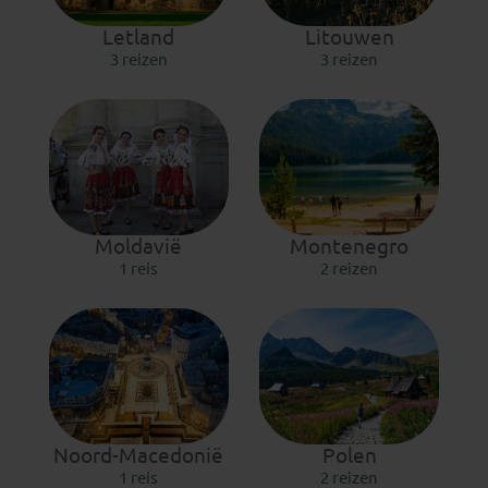
Letland
Litouwen
3 reizen
3 reizen
Moldavië
Montenegro
1 reis
2 reizen
Noord-Macedonië
Polen
1 reis
2 reizen