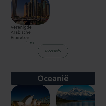
Verenigde
Arabische
Emiraten
1 reis
Meer info
Oceanië