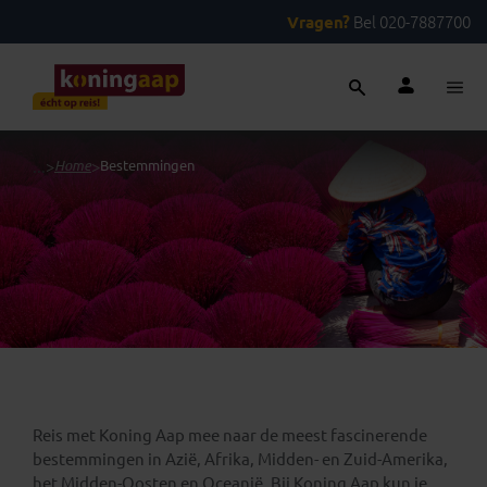
Vragen?
Bel 020-7887700
...
>
Home
>
Bestemmingen
Reis met Koning Aap mee naar de meest fascinerende
bestemmingen in Azië, Afrika, Midden- en Zuid-Amerika,
het Midden-Oosten en Oceanië. Bij Koning Aap kun je