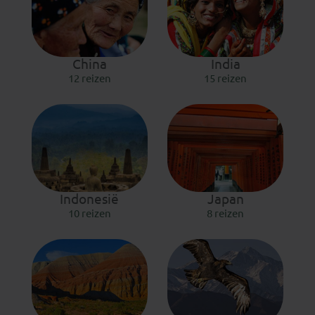
China
India
12 reizen
15 reizen
Indonesië
Japan
10 reizen
8 reizen