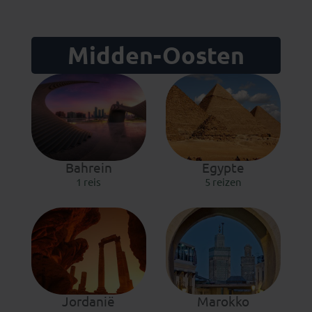
Midden-Oosten
Bahrein
Egypte
1 reis
5 reizen
Jordanië
Marokko