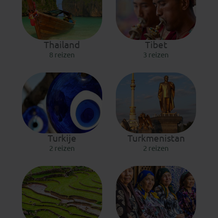
Thailand
Tibet
8 reizen
3 reizen
Turkije
Turkmenistan
2 reizen
2 reizen