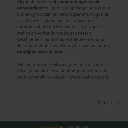
Bij pioniersreizen zijn
voorzieningen vaak
eenvoudiger
en ligt het tempo lager. Afstanden
kunnen groot zijn en het programma volgt niet
altijd een vast stramien. Juist daardoor
ontstaat ruimte om te observeren, vragen te
stellen en verbanden te leggen tussen
geschiedenis, landschap en het leven van nu.
Het gaat niet om zoveel mogelijk zien, maar om
begrijpen waar je bent
.
Wie met deze insteek reist, ervaart India niet als
decor, maar als een samenhangend geheel van
regio’s met elk hun eigen ritme en achtergrond.
Dag 2-3
Vragen?
Bel 020-7887700